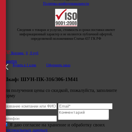
Политика конфиденциальности
Сведения о товарах и услугах, стоимость и сроки поставки имеют
информационный характер и не являются публичной офертой,
определяемой положениями Статьи 437 ГК РФ
Корзина
0
0 руб
Наверх
Купить в 1 клик
Оформить заказ
Шкаф:
ШУН-ПК-316/306-1М41
Для получения цены со скидкой, пожалуйста, заполните
форму
Я даю согласие на хранение и обработку своих
персональных данных