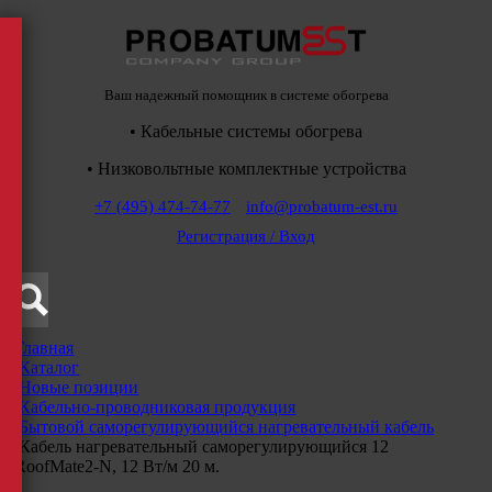
Ваш надежный помощник в системе обогрева
• Кабельные системы обогрева
• Низковольтные комплектные устройства
+7 (495) 474-74-77
info@probatum-est.ru
Регистрация / Вход
Главная
/
Каталог
/
Новые позиции
/
Кабельно-проводниковая продукция
/
Бытовой саморегулирующийся нагревательный кабель
/
Кабель нагревательный саморегулирующийся 12
RoofMate2-N, 12 Вт/м 20 м.