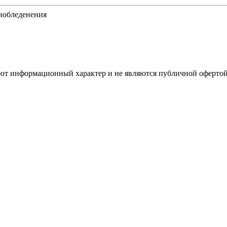
тиобледенения
имеют информационный характер и не являются публичной оферт