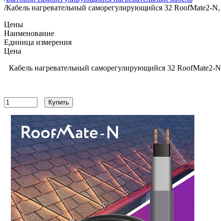
/
Кабель нагревательный саморегулирующийся 32 RoofMate2-N, 
Цены
Наименование
Единица измерения
Цена
Кабель нагревательный саморегулирующийся 32 RoofMate2-N,
12040
руб
Купить