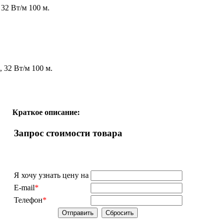
32 Вт/м 100 м.
 32 Вт/м 100 м.
Краткое описание:
Запрос стоимости товара
Я хочу узнать цену на
E-mail
*
Телефон
*