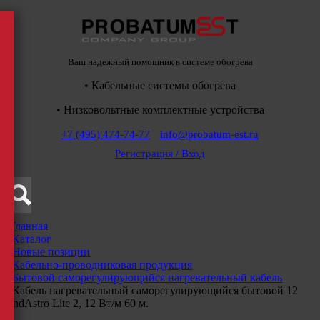
Ваш надежный помощник в системе обогрева
• Кабельные системы обогрева
• Низковольтные комплектные устройства
+7 (495) 474-74-77
info@probatum-est.ru
Регистрация / Вход
Главная
/
Каталог
/
Новые позиции
/
Кабельно-проводниковая продукция
/
Бытовой саморегулирующийся нагревательный кабель
/
Кабель нагревательный саморегулирующийся бытовой 12
IndAstro Lite 2, 12 Вт/м 60 м.