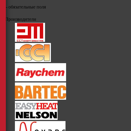
*
- обязательные поля
Производители