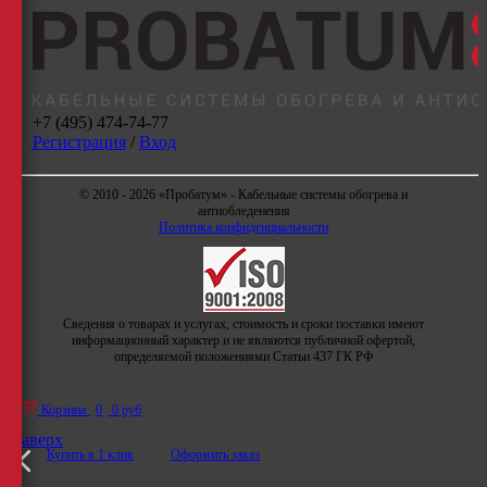
+7 (495) 474-74-77
Регистрация
/
Вход
© 2010 - 2026 «Пробатум» - Кабельные системы обогрева и
антиобледенения
Политика конфиденциальности
Сведения о товарах и услугах, стоимость и сроки поставки имеют
информационный характер и не являются публичной офертой,
определяемой положениями Статьи 437 ГК РФ
Корзина
0
0 руб
Наверх
Купить в 1 клик
Оформить заказ