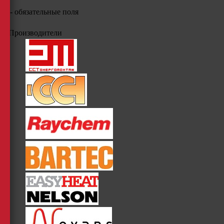
*
- обязательные поля
Производители