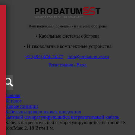
Ваш надежный помощник в системе обогрева
• Кабельные системы обогрева
• Низковольтные комплектные устройства
+7 (495) 474-74-77
info@probatum-est.ru
Регистрация / Вход
Главная
/
Каталог
/
Новые позиции
/
Кабельно-проводниковая продукция
/
Бытовой саморегулирующийся нагревательный кабель
/
Кабель нагревательный саморегулирующийся бытовой 18
RoofMate 2, 18 Вт/м 1 м.