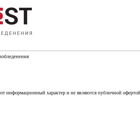
тиобледенения
имеют информационный характер и не являются публичной оферт