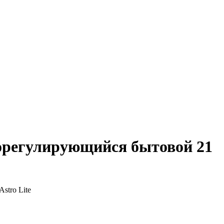
орегулирующийся бытовой 21
stro Lite