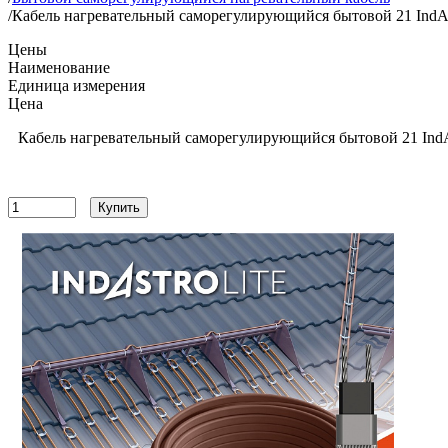
/
Кабель нагревательный саморегулирующийся бытовой 21 IndAstr
Цены
Наименование
Единица измерения
Цена
Кабель нагревательный саморегулирующийся бытовой 21 IndAst
23220
руб
Купить