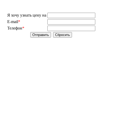
Я хочу узнать цену на
E-mail
*
Телефон
*