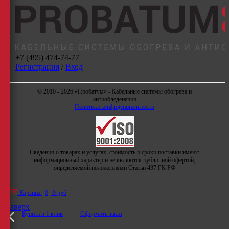
+7 (495) 474-74-77
Регистрация
/
Вход
© 2010 - 2026 «Пробатум» - Кабельные системы обогрева и
антиобледенения
Политика конфиденциальности
Сведения о товарах и услугах, стоимость и сроки поставки имеют
информационный характер и не являются публичной офертой,
определяемой положениями Статьи 437 ГК РФ
Корзина
0
0 руб
Наверх
Купить в 1 клик
Оформить заказ