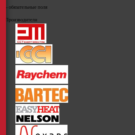
*
- обязательные поля
Производители