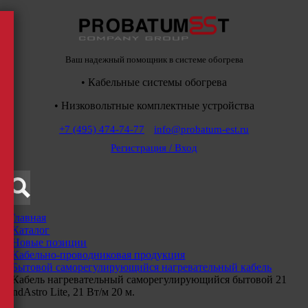
Ваш надежный помощник в системе обогрева
• Кабельные системы обогрева
• Низковольтные комплектные устройства
+7 (495) 474-74-77
info@probatum-est.ru
Регистрация / Вход
Главная
/
Каталог
/
Новые позиции
/
Кабельно-проводниковая продукция
/
Бытовой саморегулирующийся нагревательный кабель
/
Кабель нагревательный саморегулирующийся бытовой 21
IndAstro Lite, 21 Вт/м 20 м.