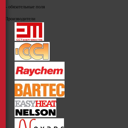
*
- обязательные поля
Производители