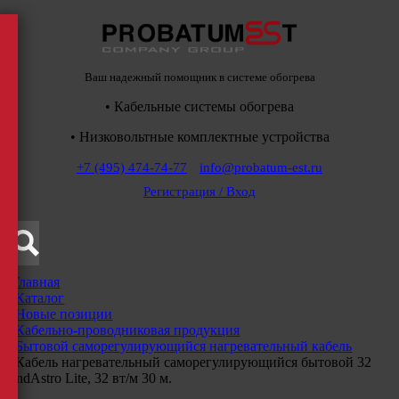
Ваш надежный помощник в системе обогрева
• Кабельные системы обогрева
• Низковольтные комплектные устройства
+7 (495) 474-74-77
info@probatum-est.ru
Регистрация / Вход
Главная
/
Каталог
/
Новые позиции
/
Кабельно-проводниковая продукция
/
Бытовой саморегулирующийся нагревательный кабель
/
Кабель нагревательный саморегулирующийся бытовой 32
IndAstro Lite, 32 вт/м 30 м.