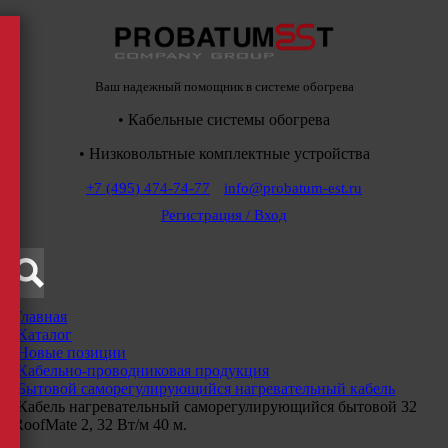
Ваш надежный помощник в системе обогрева
• Кабельные системы обогрева
• Низковольтные комплектные устройства
+7 (495) 474-74-77
info@probatum-est.ru
Регистрация / Вход
Главная
/
Каталог
/
Новые позиции
/
Кабельно-проводниковая продукция
/
Бытовой саморегулирующийся нагревательный кабель
/
Кабель нагревательный саморегулирующийся бытовой 32
RoofMate 2, 32 Вт/м 40 м.