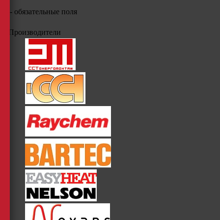
*
- обязательные поля
Производители