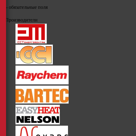
*
- обязательные поля
Производители