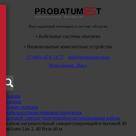
Ваш надежный помощник в системе обогрева
• Кабельные системы обогрева
• Низковольтные комплектные устройства
+7 (495) 474-74-77
info@probatum-est.ru
Регистрация / Вход
Главная
/
Каталог
/
Новые позиции
/
Кабельно-проводниковая продукция
/
Бытовой саморегулирующийся нагревательный кабель
/
Кабель нагревательный саморегулирующийся бытовой 40
IndAstro Lite 2, 40 Вт/м 40 м.