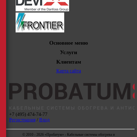
Основное меню
Услуги
Клиентам
Карта сайта
+7 (495) 474-74-77
Регистрация
/
Вход
© 2010 - 2026 «Пробатум» - Кабельные системы обогрева и