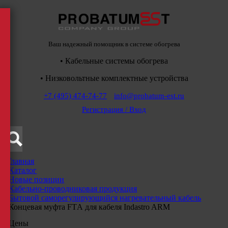
Ваш надежный помощник в системе обогрева
• Кабельные системы обогрева
• Низковольтные комплектные устройства
+7 (495) 474-74-77
info@probatum-est.ru
Регистрация / Вход
Главная
/
Каталог
/
Новые позиции
/
Кабельно-проводниковая продукция
/
Бытовой саморегулирующийся нагревательный кабель
/
Концевая муфта FTА для кабеля Indastro ARM
Цены