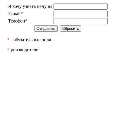
Я хочу узнать цену на
E-mail
*
Телефон
*
*
- обязательные поля
Производители