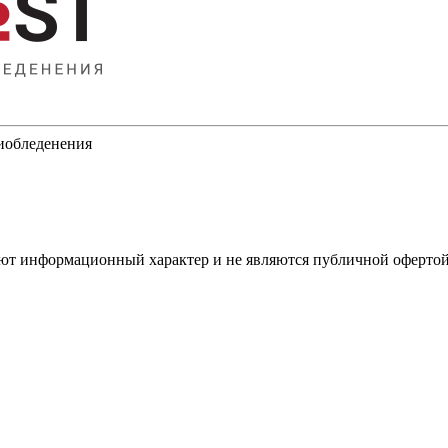
тиобледенения
имеют информационный характер и не являются публичной оферт