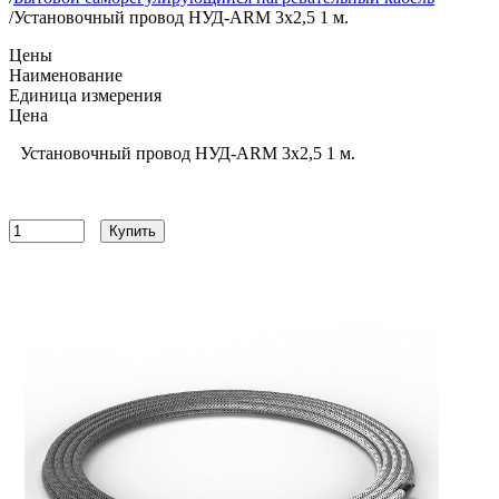
/
Установочный провод НУД-ARM 3x2,5 1 м.
Цены
Наименование
Единица измерения
Цена
Установочный провод НУД-ARM 3x2,5 1 м.
245
руб
Купить