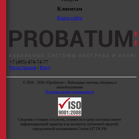
Клиентам
Карта сайта
+7 (495) 474-74-77
Регистрация
/
Вход
© 2010 - 2026 «Пробатум» - Кабельные системы обогрева и
антиобледенения
Политика конфиденциальности
Сведения о товарах и услугах, стоимость и сроки поставки имеют
информационный характер и не являются публичной офертой,
определяемой положениями Статьи 437 ГК РФ