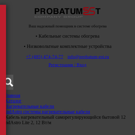
Ваш надежный помощник в системе обогрева
• Кабельные системы обогрева
• Низковольтные комплектные устройства
+7 (495) 474-74-77
info@probatum-est.ru
Регистрация / Вход
Главная
/
Каталог
/
Нагревательные кабели
/
IndAstro системы нагревательные кабели
/
Кабель нагревательный саморегулирующийся бытовой 12
IndAstro Lite 2, 12 Вт/м