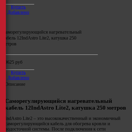
Купить
Добавлено
Саморегулирующийся
нагревательный
кабель 12IndAstro Lite2, катушка 250
метров
60625
руб
Купить
Добавлено
Описание
Саморегулирующийся нагревательный
кабель 12IndAstro Lite2, катушка 250 метров
IndAstro Lite2 – это высококачественный и экономичный
саморегулирующийся кабель для обогрева кровли и
водосточной системы. После подключения к сети