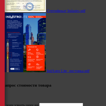
Сертификат Indastro.pdf
IndAstro Lite_листовка.pdf
Запрос стоимости товара
Я хочу узнать цену на