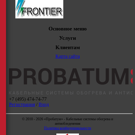
Основное меню
Услуги
Клиентам
Карта сайта
+7 (495) 474-74-77
Регистрация
/
Вход
© 2010 - 2026 «Пробатум» - Кабельные системы обогрева и
антиобледенения
Политика конфиденциальности