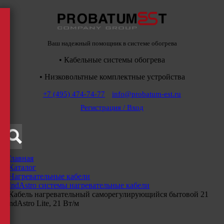
Ваш надежный помощник в системе обогрева
• Кабельные системы обогрева
• Низковольтные комплектные устройства
+7 (495) 474-74-77
info@probatum-est.ru
Регистрация / Вход
Главная
/
Каталог
/
Нагревательные кабели
/
IndAstro системы нагревательные кабели
/
Кабель нагревательный саморегулирующийся бытовой 21
IndAstro Lite, 21 Вт/м