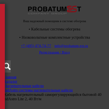
Ваш надежный помощник в системе обогрева
• Кабельные системы обогрева
• Низковольтные комплектные устройства
+7 (495) 474-74-77
info@probatum-est.ru
Регистрация / Вход
Главная
/
Каталог
/
Нагревательные кабели
/
IndAstro системы нагревательные кабели
/
Кабель нагревательный саморегулирующийся бытовой 40
IndAstro Lite 2, 40 Вт/м