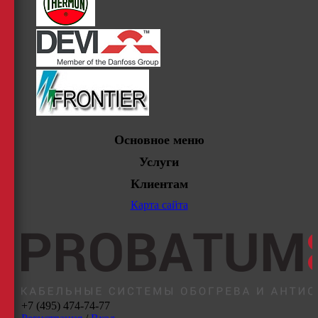
Основное меню
Услуги
Клиентам
Карта сайта
+7 (495) 474-74-77