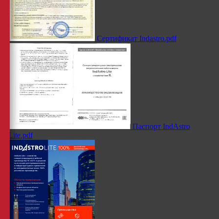
Сертификат Indastro.pdf
Паспорт IndAstro
Lite.pdf