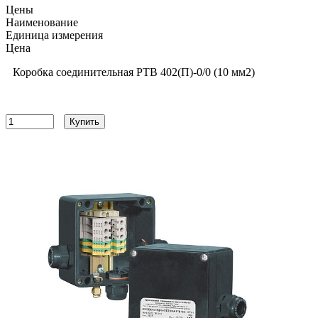
Цены
Наименование
Единица измерения
Цена
Коробка соединительная РТВ 402(П)-0/0 (10 мм2)
8738
руб
Купить