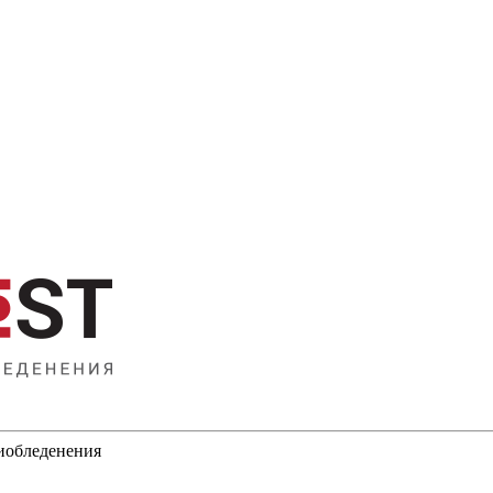
тиобледенения