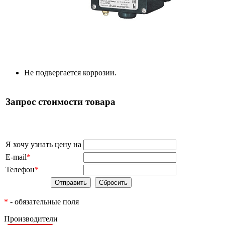
Не подвергается коррозии.
Запрос стоимости товара
Я хочу узнать цену на
E-mail
*
Телефон
*
*
- обязательные поля
Производители