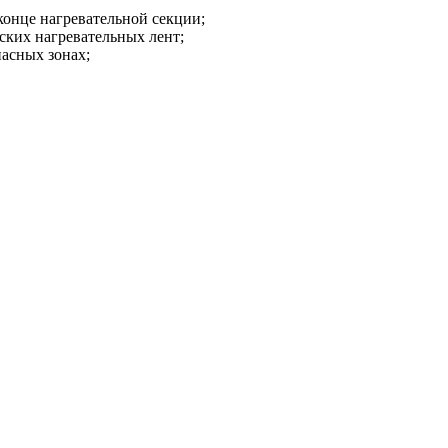
конце нагревательной секции;
ских нагревательных лент;
асных зонах;