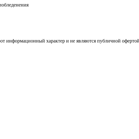
тиобледенения
имеют информационный характер и не являются публичной оферт