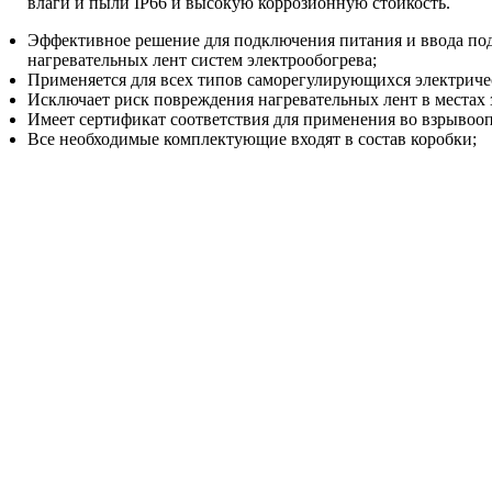
влаги и пыли IP66 и высокую коррозионную стойкость.
Эффективное решение для подключения питания и ввода по
нагревательных лент систем электрообогрева;
Применяется для всех типов саморегулирующихся электриче
Исключает риск повреждения нагревательных лент в местах 
Имеет сертификат соответствия для применения во взрывооп
Все необходимые комплектующие входят в состав коробки;