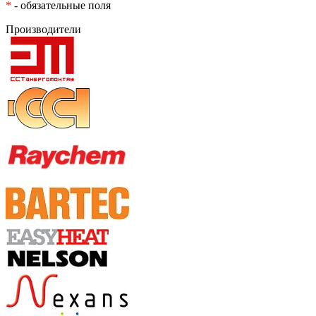
*
- обязательные поля
Производители