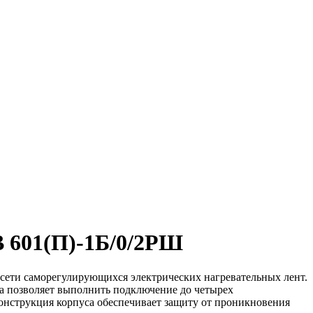
В 601(П)-1Б/0/2РШ
 сети саморегулирующихся электрических нагревательных лент.
ка позволяет выполнить подключение до четырех
онструкция корпуса обеспечивает защиту от проникновения