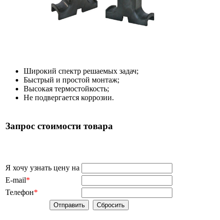
Широкий спектр решаемых задач;
Быстрый и простой монтаж;
Высокая термостойкость;​
Не подвергается коррозии.
Запрос стоимости товара
Я хочу узнать цену на
E-mail
*
Телефон
*