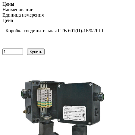
Цены
Наименование
Единица измерения
Цена
Коробка соединительная РТВ 601(П)-1Б/0/2РШ
28454
руб
Купить