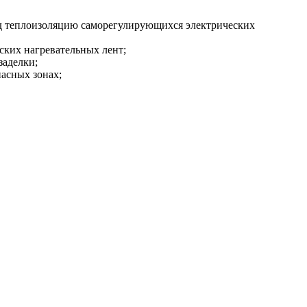
д теплоизоляцию саморегулирующихся электрических
ских нагревательных лент;
заделки;
асных зонах;