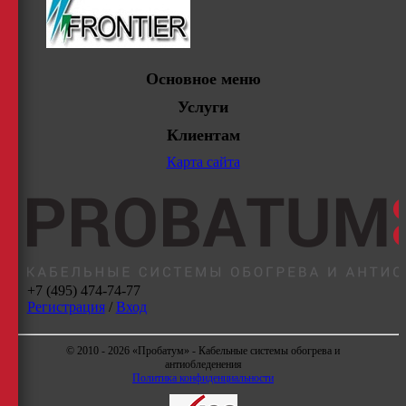
Основное меню
Услуги
Клиентам
Карта сайта
+7 (495) 474-74-77
Регистрация
/
Вход
© 2010 - 2026 «Пробатум» - Кабельные системы обогрева и
антиобледенения
Политика конфиденциальности