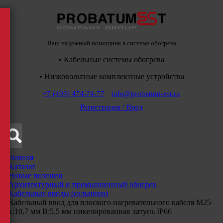
Ваш надежный помощник в системе обогрева
• Кабельные системы обогрева
• Низковольтные комплектные устройства
+7 (495) 474-74-77
info@probatum-est.ru
Регистрация / Вход
Главная
/
Каталог
/
Новые позиции
/
Архитектурный и промышленный обогрев
/
Кабельные вводы (сальники)
/
Кабельный ввод для плоского нагревательного кабеля М25
A:10,7 мм B:5,5 мм никелированная латунь IP66