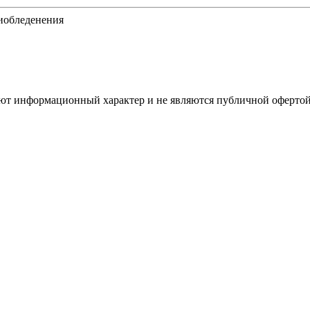
тиобледенения
имеют информационный характер и не являются публичной оферт