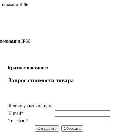
полиамид IP66
 полиамид IP66
Краткое описание:
Запрос стоимости товара
Я хочу узнать цену на
E-mail
*
Телефон
*