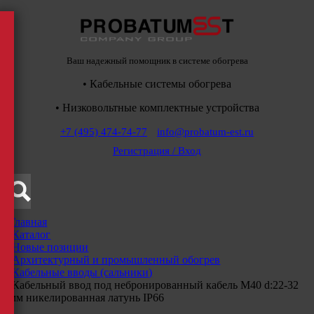
Ваш надежный помощник в системе обогрева
• Кабельные системы обогрева
• Низковольтные комплектные устройства
+7 (495) 474-74-77
info@probatum-est.ru
Регистрация / Вход
Главная
/
Каталог
/
Новые позиции
/
Архитектурный и промышленный обогрев
/
Кабельные вводы (сальники)
/
Кабельный ввод под небронированный кабель M40 d:22-32
мм никелированная латунь IP66