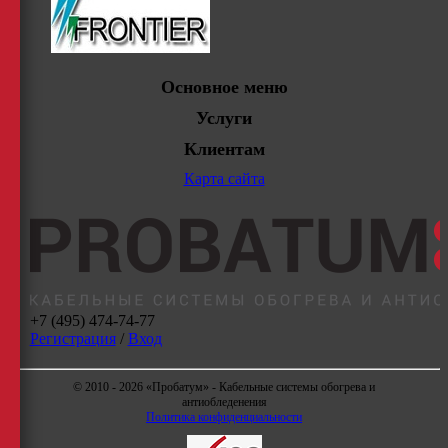
Основное меню
Услуги
Клиентам
Карта сайта
+7 (495) 474-74-77
Регистрация
/
Вход
© 2010 - 2026 «Пробатум» - Кабельные системы обогрева и
антиобледенения
Политика конфиденциальности