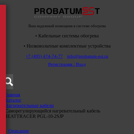
Ваш надежный помощник в системе обогрева
• Кабельные системы обогрева
• Низковольтные комплектные устройства
+7 (495) 474-74-77
info@probatum-est.ru
Регистрация / Вход
Главная
/
Каталог
/
Нагревательные кабели
/
Саморегулирующийся нагревательный кабель
HEATTRACER PGL-10-2SJP
Описание