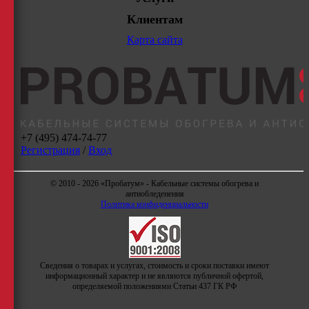
Клиентам
Карта сайта
+7 (495) 474-74-77
Регистрация
/
Вход
© 2010 - 2026 «Пробатум» - Кабельные системы обогрева и
антиобледенения
Политика конфиденциальности
Сведения о товарах и услугах, стоимость и сроки поставки имеют
информационный характер и не являются публичной офертой,
определяемой положениями Статьи 437 ГК РФ