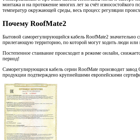
монтажа и на протяжение многих лет за счёт износостойкого п
температур окружающей среды, весь процесс регуляции происхо
Почему RoofMate2
Бытовой саморегулирующийся кабель RoofMate2 значительно сн
прилегающую территорию, по которой могут ходить люди или 
Постепенное стаивание происходит в режиме онлайн, снижаетс
период!
Саморегулирующися кабель серии RoofMate производит завод
продукции подтверждено крупнейшими европейскими серти