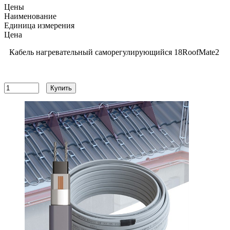
Цены
Наименование
Единица измерения
Цена
Кабель нагревательный саморегулирующийся 18RoofMate2
180
руб
Купить