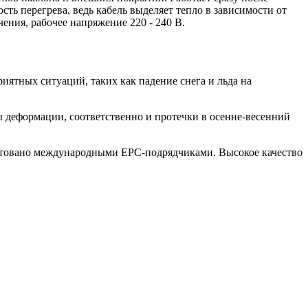
ть перегрева, ведь кабель выделяет тепло в зависимости от
ения, рабочее напряжение 220 - 240 В.
ятных ситуаций, таких как падение снега и льда на
ы деформации, соответственно и протечки в осенне-весенний
стовано международными EPC-подрядчиками. Высокое качество