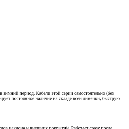
 зимний период. Кабели этой серии самостоятельно (без
ирует постоянное наличие на складе всей линейки, быструю
лов наклона и внешних покрытий. Работает сразу после