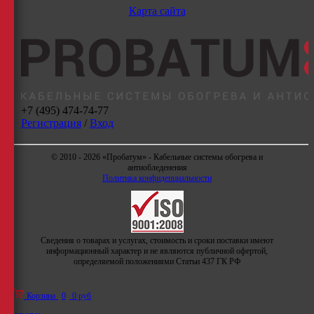
Карта сайта
+7 (495) 474-74-77
Регистрация
/
Вход
© 2010 - 2026 «Пробатум» - Кабельные системы обогрева и
антиобледенения
Политика конфиденциальности
Сведения о товарах и услугах, стоимость и сроки поставки имеют
информационный характер и не являются публичной офертой,
определяемой положениями Статьи 437 ГК РФ
Корзина
0
0 руб