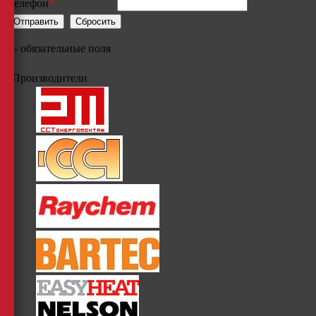
Телефон
*
*
- обязательные поля
Производители