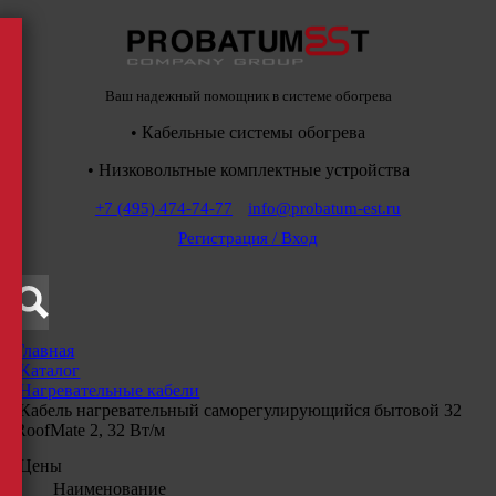
Ваш надежный помощник в системе обогрева
• Кабельные системы обогрева
• Низковольтные комплектные устройства
+7 (495) 474-74-77
info@probatum-est.ru
Регистрация / Вход
Главная
/
Каталог
/
Нагревательные кабели
/
Кабель нагревательный саморегулирующийся бытовой 32
RoofMate 2, 32 Вт/м
Цены
Наименование