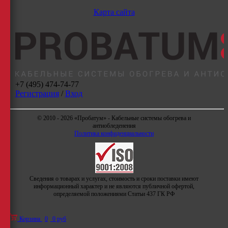
Карта сайта
+7 (495) 474-74-77
Регистрация
/
Вход
© 2010 - 2026 «Пробатум» - Кабельные системы обогрева и
антиобледенения
Политика конфиденциальности
Сведения о товарах и услугах, стоимость и сроки поставки имеют
информационный характер и не являются публичной офертой,
определяемой положениями Статьи 437 ГК РФ
Корзина
0
0 руб