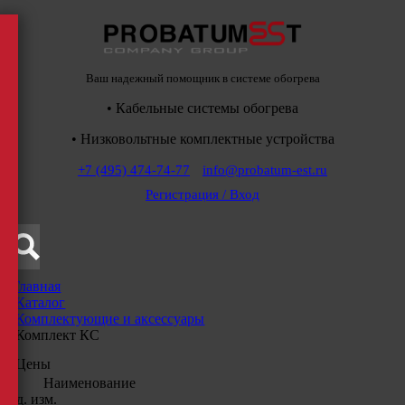
Ваш надежный помощник в системе обогрева
• Кабельные системы обогрева
• Низковольтные комплектные устройства
+7 (495) 474-74-77
info@probatum-est.ru
Регистрация / Вход
Главная
/
Каталог
/
Комплектующие и аксессуары
/
Комплект КС
Цены
Наименование
Ед. изм.