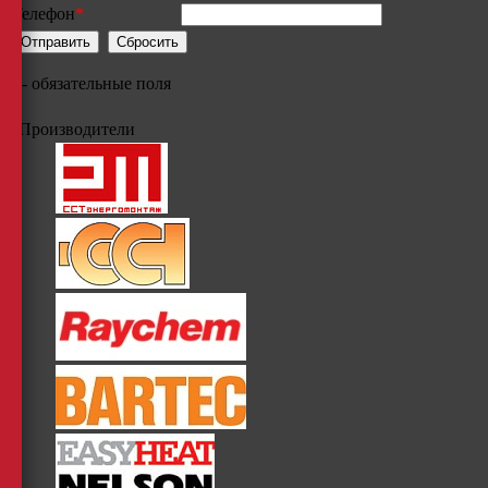
Телефон
*
*
- обязательные поля
Производители