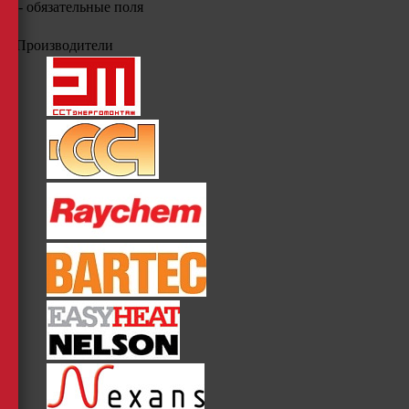
*
- обязательные поля
Производители