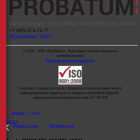
+7 (495) 474-74-77
Регистрация
/
Вход
© 2010 - 2026 «Пробатум» - Кабельные системы обогрева и
антиобледенения
Политика конфиденциальности
Сведения о товарах и услугах, стоимость и сроки поставки имеют
информационный характер и не являются публичной офертой,
определяемой положениями Статьи 437 ГК РФ
Корзина
0
0 руб
Наверх
Купить в 1 клик
Оформить заказ