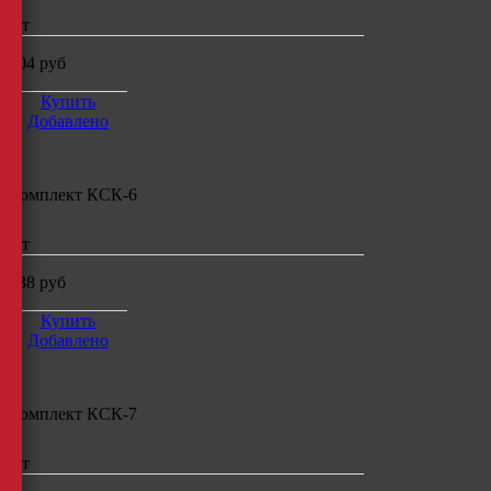
шт
504
руб
Купить
Добавлено
Комплект КСК-6
шт
538
руб
Купить
Добавлено
Комплект КСК-7
шт