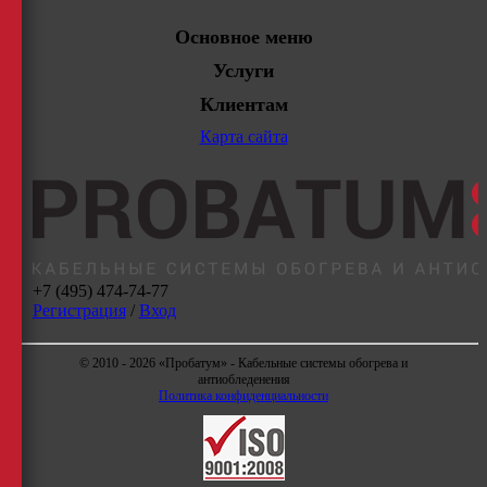
Основное меню
Услуги
Клиентам
Карта сайта
+7 (495) 474-74-77
Регистрация
/
Вход
© 2010 - 2026 «Пробатум» - Кабельные системы обогрева и
антиобледенения
Политика конфиденциальности