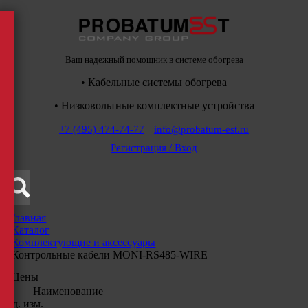
Ваш надежный помощник в системе обогрева
• Кабельные системы обогрева
• Низковольтные комплектные устройства
+7 (495) 474-74-77
info@probatum-est.ru
Регистрация / Вход
Главная
/
Каталог
/
Комплектующие и аксессуары
/
Контрольные кабели MONI-RS485-WIRE
Цены
Наименование
Ед. изм.