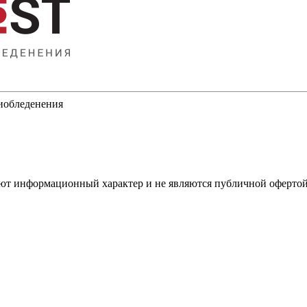
тиобледенения
имеют информационный характер и не являются публичной оферт