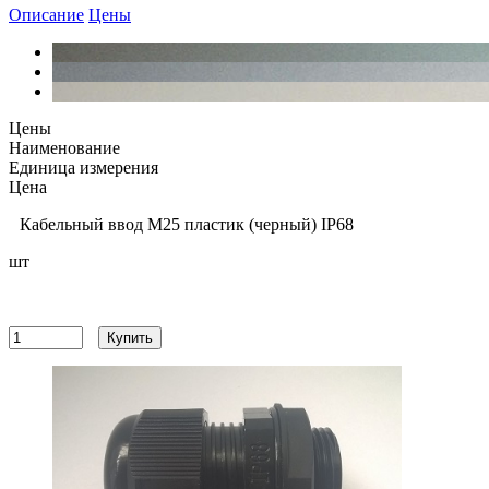
Описание
Цены
Цены
Наименование
Единица измерения
Цена
Кабельный ввод М25 пластик (черный) IP68
шт
96.8
руб
Купить