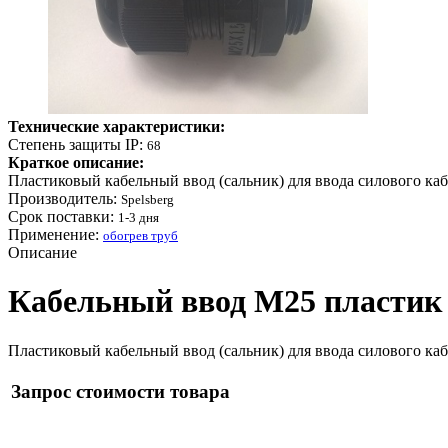
Технические характеристики:
Степень защиты IP:
68
Краткое описание:
Пластиковый кабельный ввод (сальник) для ввода силового кабе
Производитель:
Spelsberg
Срок поставки:
1-3 дня
Применение:
обогрев труб
Описание
Кабельный ввод М25 пластик 
Пластиковый кабельный ввод (сальник) для ввода силового кабе
Запрос стоимости товара