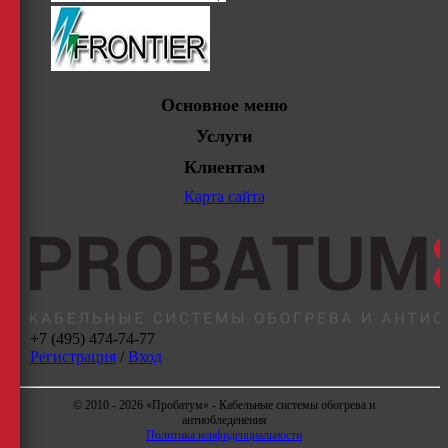
Основное меню
Услуги
Клиентам
Карта сайта
+7 (495) 474-74-77
Регистрация
/
Вход
© 2010 - 2026 «Пробатум» - Кабельные системы обогрева и
антиобледенения
Политика конфиденциальности