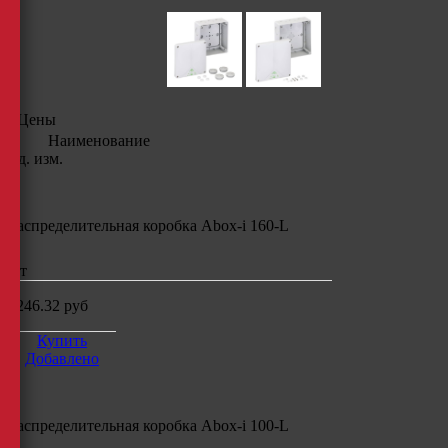
Цены
Наименование
Ед. изм.
Распределительная коробка Abox-i 160-L
шт
3246.32
руб
Купить
Добавлено
Распределительная коробка Abox-i 100-L