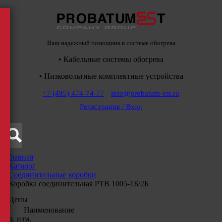
Ваш надежный помощник в системе обогрева
• Кабельные системы обогрева
• Низковольтные комплектные устройства
+7 (495) 474-74-77
info@probatum-est.ru
Регистрация / Вход
Главная
/
Каталог
/
Соединительные коробки
/
Коробка соединительная РТВ 1005-1Б/2Б
Цены
Наименование
Ед. изм.