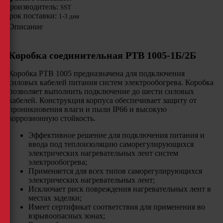
Производитель:
SST
Срок поставки:
1-3 дня
Описание
Коробка соединительная РТВ 1005-1Б/2Б
Коробка РТВ 1005 предназначена для подключения
силовых кабелей питания систем электрообогрева. Коробка
позволяет выполнить подключение до шести силовых
кабелей. Конструкция корпуса обеспечивает защиту от
проникновения влаги и пыли IP66 и высокую
коррозионную стойкость.
Эффективное решение для подключения питания и
ввода под теплоизоляцию саморегулирующихся
электрических нагревательных лент систем
электрообогрева;
Применяется для всех типов саморегулирующихся
электрических нагревательных лент;
Исключает риск повреждения нагревательных лент в
местах заделки;
Имеет сертификат соответствия для применения во
взрывоопасных зонах;