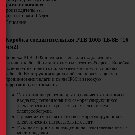
Краткое описание:
Производитель:
SST
Срок поставки:
1-3 дня
Описание
Коробка соединительная РТВ 1005-1Б/8Б (16
мм2)
Коробка РТВ 1005 предназначена для подключения
силовых кабелей питания систем электрообогрева. Коробка
позволяет выполнить подключение до шести силовых
кабелей. Конструкция корпуса обеспечивает защиту от
проникновения влаги и пыли IP66 и высокую
коррозионную стойкость.
Эффективное решение для подключения питания и
ввода под теплоизоляцию саморегулирующихся
электрических нагревательных лент систем
электрообогрева;
Применяется для всех типов саморегулирующихся
электрических нагревательных лент;
Исключает риск повреждения нагревательных лент в
местах заделки;