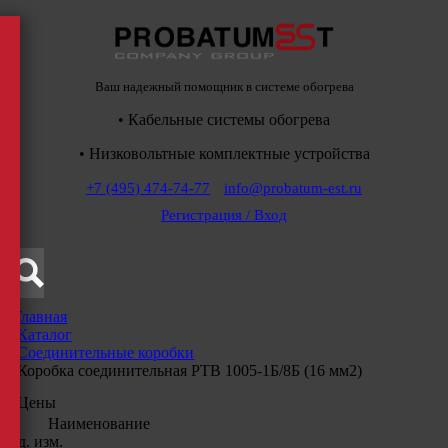
Ваш надежный помощник в системе обогрева
• Кабельные системы обогрева
• Низковольтные комплектные устройства
+7 (495) 474-74-77
info@probatum-est.ru
Регистрация / Вход
Главная
/
Каталог
/
Соединительные коробки
/
Коробка соединительная РТВ 1005-1Б/8Б (16 мм2)
Цены
Наименование
Ед. изм.