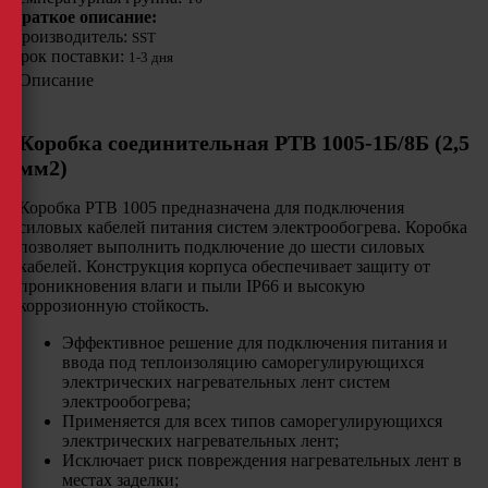
Краткое описание:
Производитель:
SST
Срок поставки:
1-3 дня
Описание
Коробка соединительная РТВ 1005-1Б/8Б (2,5
мм2)
Коробка РТВ 1005 предназначена для подключения
силовых кабелей питания систем электрообогрева. Коробка
позволяет выполнить подключение до шести силовых
кабелей. Конструкция корпуса обеспечивает защиту от
проникновения влаги и пыли IP66 и высокую
коррозионную стойкость.
Эффективное решение для подключения питания и
ввода под теплоизоляцию саморегулирующихся
электрических нагревательных лент систем
электрообогрева;
Применяется для всех типов саморегулирующихся
электрических нагревательных лент;
Исключает риск повреждения нагревательных лент в
местах заделки;