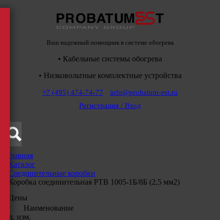
Ваш надежный помощник в системе обогрева
• Кабельные системы обогрева
• Низковольтные комплектные устройства
+7 (495) 474-74-77
info@probatum-est.ru
Регистрация / Вход
Главная
/
Каталог
/
Соединительные коробки
/
Коробка соединительная РТВ 1005-1Б/8Б (2,5 мм2)
Цены
Наименование
Ед. изм.