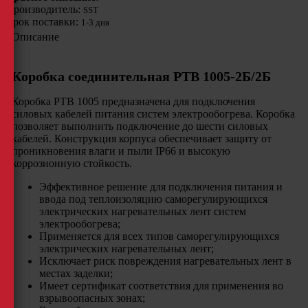
Производитель:
SST
Срок поставки:
1-3 дня
Описание
Коробка соединительная РТВ 1005-2Б/2Б
Коробка РТВ 1005 предназначена для подключения
силовых кабелей питания систем электрообогрева. Коробка
позволяет выполнить подключение до шести силовых
кабелей. Конструкция корпуса обеспечивает защиту от
проникновения влаги и пыли IP66 и высокую
коррозионную стойкость.
Эффективное решение для подключения питания и
ввода под теплоизоляцию саморегулирующихся
электрических нагревательных лент систем
электрообогрева;
Применяется для всех типов саморегулирующихся
электрических нагревательных лент;
Исключает риск повреждения нагревательных лент в
местах заделки;
Имеет сертификат соответствия для применения во
взрывоопасных зонах;