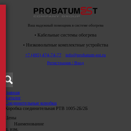
Ваш надежный помощник в системе обогрева
• Кабельные системы обогрева
• Низковольтные комплектные устройства
+7 (495) 474-74-77
info@probatum-est.ru
Регистрация / Вход
Главная
/
Каталог
/
Соединительные коробки
/
Коробка соединительная РТВ 1005-2Б/2Б
Цены
Наименование
Ед. изм.