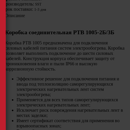
Производитель:
SST
Срок поставки:
1-3 дня
Описание
Коробка соединительная РТВ 1005-2Б/3Б
Коробка РТВ 1005 предназначена для подключения
силовых кабелей питания систем электрообогрева. Коробка
позволяет выполнить подключение до шести силовых
кабелей. Конструкция корпуса обеспечивает защиту от
проникновения влаги и пыли IP66 и высокую
коррозионную стойкость.
Эффективное решение для подключения питания и
ввода под теплоизоляцию саморегулирующихся
электрических нагревательных лент систем
электрообогрева;
Применяется для всех типов саморегулирующихся
электрических нагревательных лент;
Исключает риск повреждения нагревательных лент в
местах заделки;
Имеет сертификат соответствия для применения во
взрывоопасных зонах;