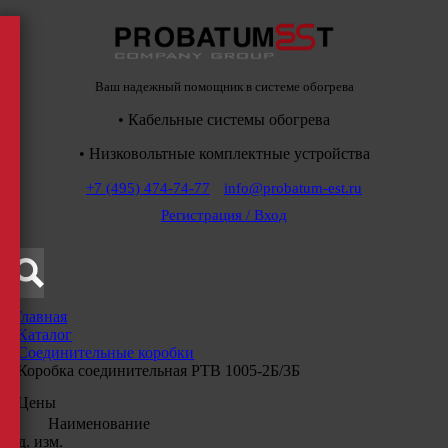
Ваш надежный помощник в системе обогрева
• Кабельные системы обогрева
• Низковольтные комплектные устройства
+7 (495) 474-74-77
info@probatum-est.ru
Регистрация / Вход
Главная
/
Каталог
/
Соединительные коробки
/
Коробка соединительная РТВ 1005-2Б/3Б
Цены
Наименование
Ед. изм.