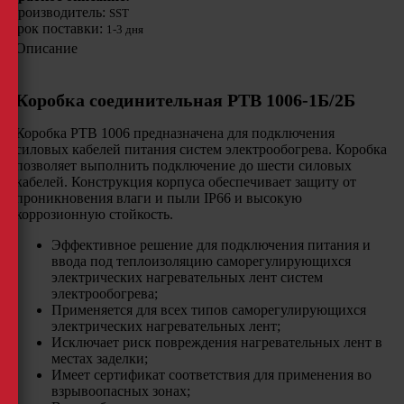
Производитель:
SST
Срок поставки:
1-3 дня
Описание
Коробка соединительная РТВ 1006-1Б/2Б
Коробка РТВ 1006 предназначена для подключения
силовых кабелей питания систем электрообогрева. Коробка
позволяет выполнить подключение до шести силовых
кабелей. Конструкция корпуса обеспечивает защиту от
проникновения влаги и пыли IP66 и высокую
коррозионную стойкость.
Эффективное решение для подключения питания и
ввода под теплоизоляцию саморегулирующихся
электрических нагревательных лент систем
электрообогрева;
Применяется для всех типов саморегулирующихся
электрических нагревательных лент;
Исключает риск повреждения нагревательных лент в
местах заделки;
Имеет сертификат соответствия для применения во
взрывоопасных зонах;