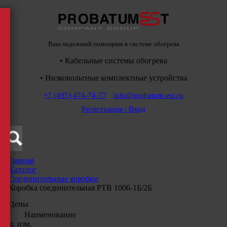
Ваш надежный помощник в системе обогрева
• Кабельные системы обогрева
• Низковольтные комплектные устройства
+7 (495) 474-74-77
info@probatum-est.ru
Регистрация / Вход
Главная
/
Каталог
/
Соединительные коробки
/
Коробка соединительная РТВ 1006-1Б/2Б
Цены
Наименование
Ед. изм.