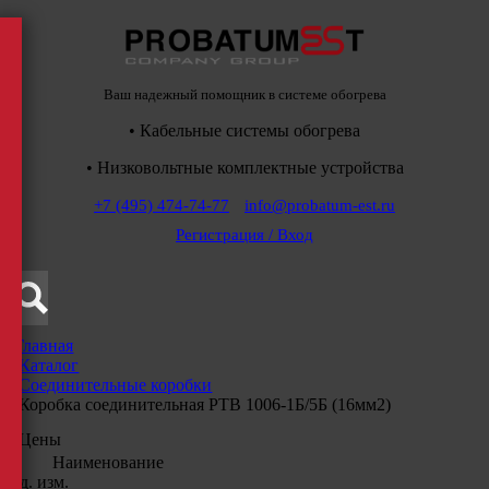
Ваш надежный помощник в системе обогрева
• Кабельные системы обогрева
• Низковольтные комплектные устройства
+7 (495) 474-74-77
info@probatum-est.ru
Регистрация / Вход
Главная
/
Каталог
/
Соединительные коробки
/
Коробка соединительная РТВ 1006-1Б/5Б (16мм2)
Цены
Наименование
Ед. изм.