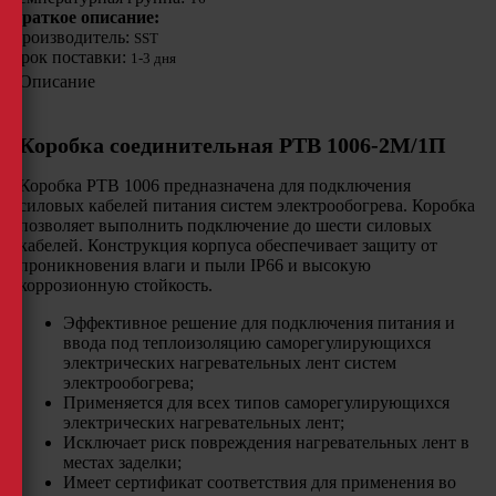
Краткое описание:
Производитель:
SST
Срок поставки:
1-3 дня
Описание
Коробка соединительная РТВ 1006-2М/1П
Коробка РТВ 1006 предназначена для подключения
силовых кабелей питания систем электрообогрева. Коробка
позволяет выполнить подключение до шести силовых
кабелей. Конструкция корпуса обеспечивает защиту от
проникновения влаги и пыли IP66 и высокую
коррозионную стойкость.
Эффективное решение для подключения питания и
ввода под теплоизоляцию саморегулирующихся
электрических нагревательных лент систем
электрообогрева;
Применяется для всех типов саморегулирующихся
электрических нагревательных лент;
Исключает риск повреждения нагревательных лент в
местах заделки;
Имеет сертификат соответствия для применения во