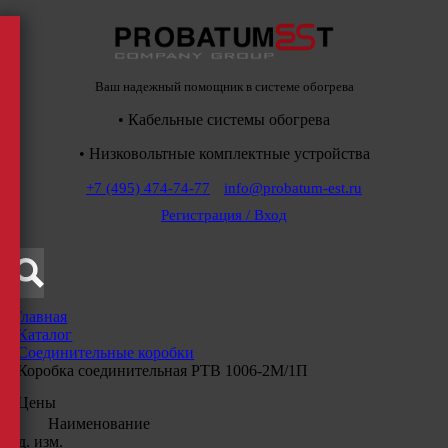
Ваш надежный помощник в системе обогрева
• Кабельные системы обогрева
• Низковольтные комплектные устройства
+7 (495) 474-74-77
info@probatum-est.ru
Регистрация / Вход
Главная
/
Каталог
/
Соединительные коробки
/
Коробка соединительная РТВ 1006-2М/1П
Цены
Наименование
Ед. изм.