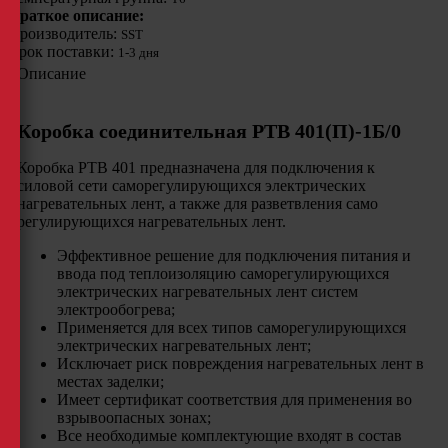
Краткое описание:
Производитель:
SST
Срок поставки:
1-3 дня
Описание
Коробка соединительная РТВ 401(П)-1Б/0
Коробка РТВ 401 предназначена для подключения к
силовой сети саморегулирующихся электрических
нагревательных лент, а также для разветвления само
регулирующихся нагревательных лент.
Эффективное решение для подключения питания и
ввода под теплоизоляцию саморегулирующихся
электрических нагревательных лент систем
электрообогрева;
Применяется для всех типов саморегулирующихся
электрических нагревательных лент;
Исключает риск повреждения нагревательных лент в
местах заделки;
Имеет сертификат соответствия для применения во
взрывоопасных зонах;
Все необходимые комплектующие входят в состав