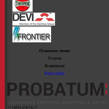
Основное меню
Услуги
Клиентам
Карта сайта
+7 (495) 474-74-77