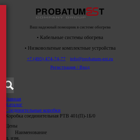
Ваш надежный помощник в системе обогрева
• Кабельные системы обогрева
• Низковольтные комплектные устройства
+7 (495) 474-74-77
info@probatum-est.ru
Регистрация / Вход
Главная
/
Каталог
/
Соединительные коробки
/
Коробка соединительная РТВ 401(П)-1Б/0
Цены
Наименование
Ед. изм.