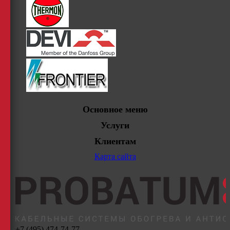
Основное меню
Услуги
Клиентам
Карта сайта
+7 (495) 474-74-77