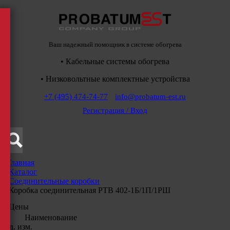
Ваш надежный помощник в системе обогрева
• Кабельные системы обогрева
• Низковольтные комплектные устройства
+7 (495) 474-74-77
info@probatum-est.ru
Регистрация / Вход
Главная
/
Каталог
/
Соединительные коробки
/
Коробка соединительная РТВ 402-1Б/1П/1РШ
Цены
Наименование
Ед. изм.