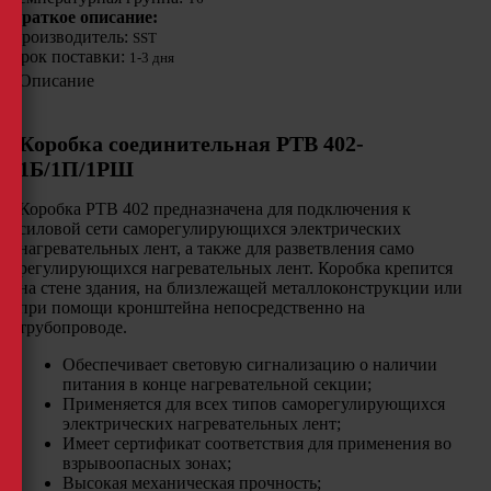
Краткое описание:
Производитель:
SST
Срок поставки:
1-3 дня
Описание
Коробка соединительная РТВ 402-
1Б/1П/1РШ
Коробка РТВ 402 предназначена для подключения к
силовой сети саморегулирующихся электрических
нагревательных лент, а также для разветвления само
регулирующихся нагревательных лент. Коробка крепится
на стене здания, на близлежащей металлоконструкции или
при помощи кронштейна непосредственно на
трубопроводе.
Обеспечивает световую сигнализацию о наличии
питания в конце нагревательной секции;
Применяется для всех типов саморегулирующихся
электрических нагревательных лент;
Имеет сертификат соответствия для применения во
взрывоопасных зонах;
Высокая механическая прочность;