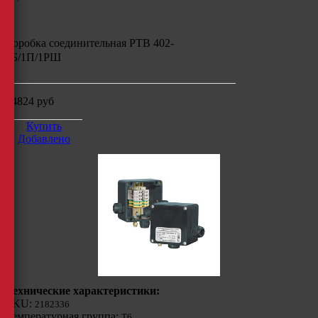
Коробка соединительная РТВ 402-
1Б/1П/1РШ
14824
руб
Купить
Добавлено
Технические характеристики:
SKU:
2182336
Температурная группа:
Т6