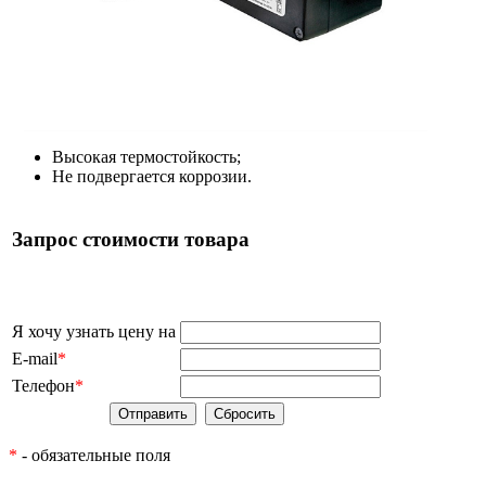
Высокая термостойкость;
Не подвергается коррозии.
Запрос стоимости товара
Я хочу узнать цену на
E-mail
*
Телефон
*
*
- обязательные поля