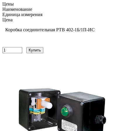
Цены
Наименование
Единица измерения
Цена
Коробка соединительная РТВ 402-1Б/1П-ИС
15122
руб
Купить