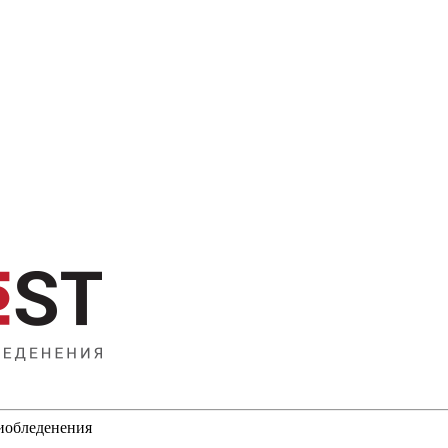
тиобледенения