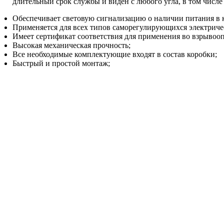
длительный срок службы и виден с любого угла, в том числ
Обеспечивает световую сигнализацию о наличии питания в 
Применяется для всех типов саморегулирующихся электриче
Имеет сертификат соответствия для применения во взрывооп
Высокая механическая прочность;
Все необходимые комплектующие входят в состав коробки;
Быстрый и простой монтаж;