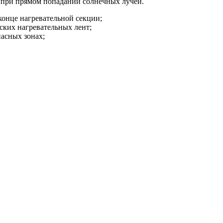
е при прямом попадании солнечных лучей.
конце нагревательной секции;
ских нагревательных лент;
асных зонах;