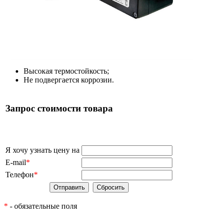
Высокая термостойкость;
Не подвергается коррозии.
Запрос стоимости товара
Я хочу узнать цену на
E-mail
*
Телефон
*
*
- обязательные поля