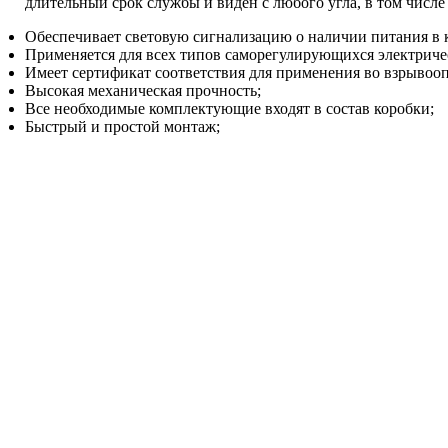
длительный срок службы и виден с любого угла, в том числ
Обеспечивает световую сигнализацию о наличии питания в 
Применяется для всех типов саморегулирующихся электриче
Имеет сертификат соответствия для применения во взрывооп
Высокая механическая прочность;
Все необходимые комплектующие входят в состав коробки;
Быстрый и простой монтаж;