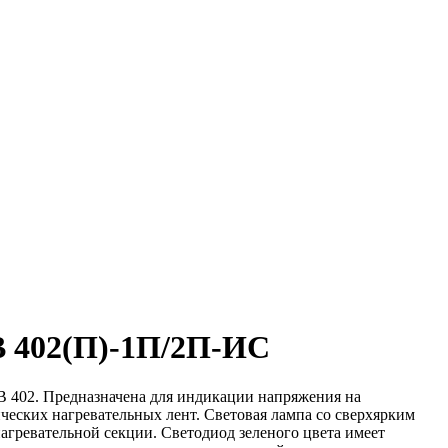
В 402(П)-1П/2П-ИС
 402. Предназначена для индикации напряжения на
ческих нагревательных лент. Световая лампа со сверхярким
агревательной секции. Светодиод зеленого цвета имеет