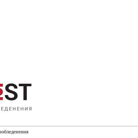
тиобледенения