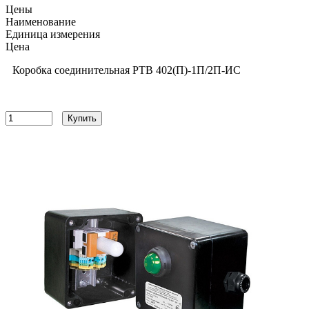
Цены
Наименование
Единица измерения
Цена
Коробка соединительная РТВ 402(П)-1П/2П-ИС
14868
руб
Купить