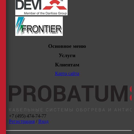
Основное меню
Услуги
Клиентам
Карта сайта
+7 (495) 474-74-77
Регистрация
/
Вход