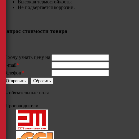
Высокая термостойкость;
​Не подвергается коррозии.
Запрос стоимости товара
Я хочу узнать цену на
E-mail
*
Телефон
*
*
- обязательные поля
Производители