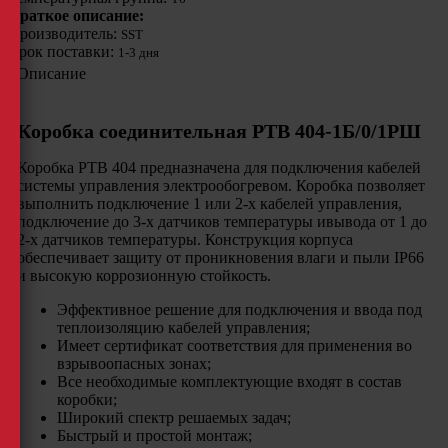
Краткое описание:
Производитель:
SST
Срок поставки:
1-3 дня
Описание
Коробка соединительная РТВ 404-1Б/0/1РШ
Коробка РТВ 404 предназначена для подключения кабелей
системы управления электрообогревом. Коробка позволяет
выполнить подключение 1 или 2-х кабелей управления,
подключение до 3-х датчиков температуры ивывода от 1 до
2-х датчиков температуры. Конструкция корпуса
обеспечивает защиту от проникновения влаги и пыли IP66
и высокую коррозионную стойкость.
Эффективное решение для подключения и ввода под
теплоизоляцию кабелей управления;
Имеет сертификат соответствия для применения во
взрывоопасных зонах;
Все необходимые комплектующие входят в состав
коробки;
Широкий спектр решаемых задач;
Быстрый и простой монтаж;