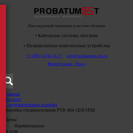
Ваш надежный помощник в системе обогрева
• Кабельные системы обогрева
• Низковольтные комплектные устройства
+7 (495) 474-74-77
info@probatum-est.ru
Регистрация / Вход
Главная
/
Каталог
/
Соединительные коробки
/
Коробка соединительная РТВ 404-1Б/0/1РШ
Цены
Наименование
Ед. изм.