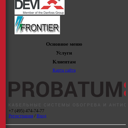
Основное меню
Услуги
Клиентам
Карта сайта
+7 (495) 474-74-77
Регистрация
/
Вход