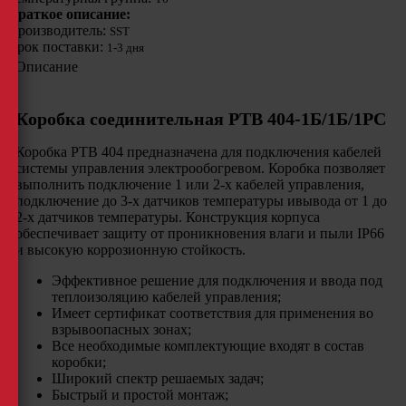
Краткое описание:
Производитель:
SST
Срок поставки:
1-3 дня
Описание
Коробка соединительная РТВ 404-1Б/1Б/1РС
Коробка РТВ 404 предназначена для подключения кабелей
системы управления электрообогревом. Коробка позволяет
выполнить подключение 1 или 2-х кабелей управления,
подключение до 3-х датчиков температуры ивывода от 1 до
2-х датчиков температуры. Конструкция корпуса
обеспечивает защиту от проникновения влаги и пыли IP66
и высокую коррозионную стойкость.
Эффективное решение для подключения и ввода под
теплоизоляцию кабелей управления;
Имеет сертификат соответствия для применения во
взрывоопасных зонах;
Все необходимые комплектующие входят в состав
коробки;
Широкий спектр решаемых задач;
Быстрый и простой монтаж;