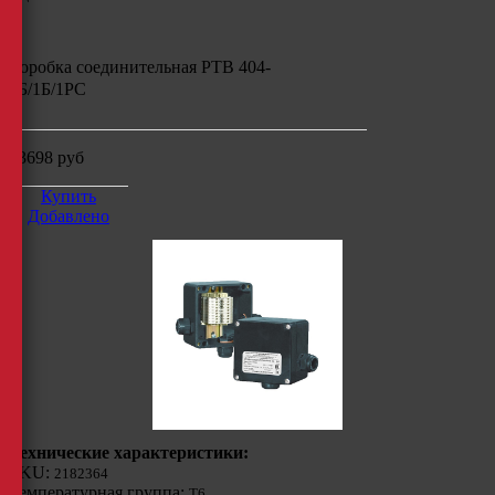
Коробка соединительная РТВ 404-
1Б/1Б/1РС
13698
руб
Купить
Добавлено
Технические характеристики:
SKU:
2182364
Температурная группа:
Т6