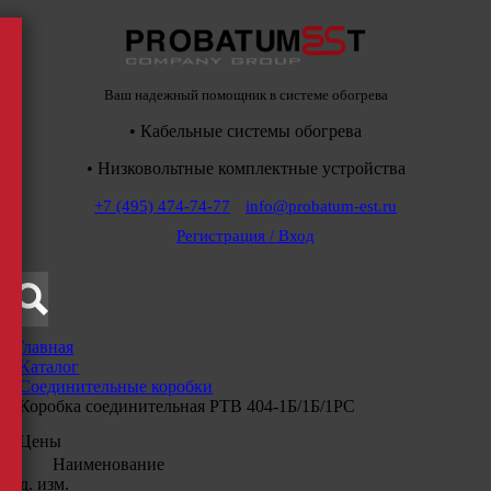
Ваш надежный помощник в системе обогрева
• Кабельные системы обогрева
• Низковольтные комплектные устройства
+7 (495) 474-74-77
info@probatum-est.ru
Регистрация / Вход
Главная
/
Каталог
/
Соединительные коробки
/
Коробка соединительная РТВ 404-1Б/1Б/1РС
Цены
Наименование
Ед. изм.