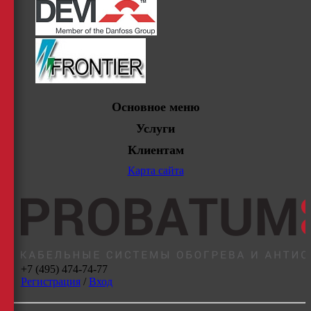
Основное меню
Услуги
Клиентам
Карта сайта
+7 (495) 474-74-77
Регистрация
/
Вход