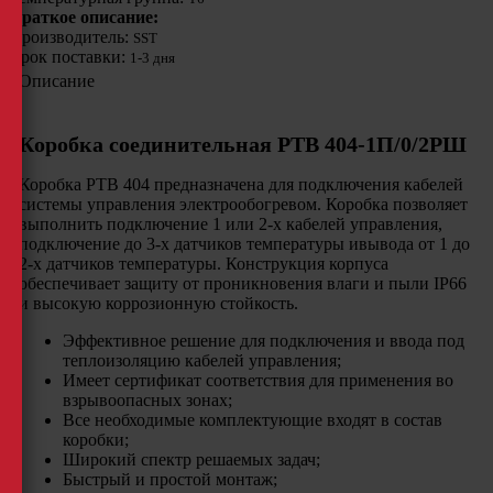
Краткое описание:
Производитель:
SST
Срок поставки:
1-3 дня
Описание
Коробка соединительная РТВ 404-1П/0/2РШ
Коробка РТВ 404 предназначена для подключения кабелей
системы управления электрообогревом. Коробка позволяет
выполнить подключение 1 или 2-х кабелей управления,
подключение до 3-х датчиков температуры ивывода от 1 до
2-х датчиков температуры. Конструкция корпуса
обеспечивает защиту от проникновения влаги и пыли IP66
и высокую коррозионную стойкость.
Эффективное решение для подключения и ввода под
теплоизоляцию кабелей управления;
Имеет сертификат соответствия для применения во
взрывоопасных зонах;
Все необходимые комплектующие входят в состав
коробки;
Широкий спектр решаемых задач;
Быстрый и простой монтаж;