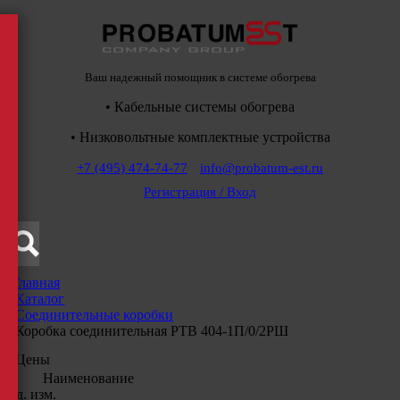
Ваш надежный помощник в системе обогрева
• Кабельные системы обогрева
• Низковольтные комплектные устройства
+7 (495) 474-74-77
info@probatum-est.ru
Регистрация / Вход
Главная
/
Каталог
/
Соединительные коробки
/
Коробка соединительная РТВ 404-1П/0/2РШ
Цены
Наименование
Ед. изм.