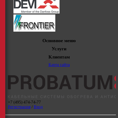
Основное меню
Услуги
Клиентам
Карта сайта
+7 (495) 474-74-77
Регистрация
/
Вход