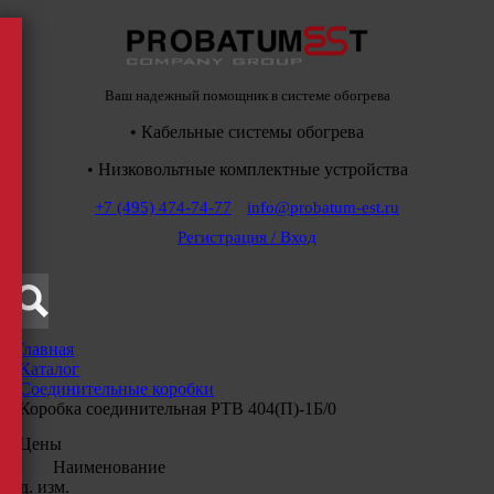
Ваш надежный помощник в системе обогрева
• Кабельные системы обогрева
• Низковольтные комплектные устройства
+7 (495) 474-74-77
info@probatum-est.ru
Регистрация / Вход
Главная
/
Каталог
/
Соединительные коробки
/
Коробка соединительная РТВ 404(П)-1Б/0
Цены
Наименование
Ед. изм.