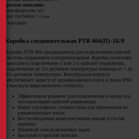
Краткое описание:
Производитель:
SST
Срок поставки:
1-3 дня
Описание
Коробка соединительная РТВ 404(П)-1Б/0
Коробка РТВ 404 предназначена для подключения кабелей
системы управления электрообогревом. Коробка позволяет
выполнить подключение 1 или 2-х кабелей управления,
подключение до 3-х датчиков температуры ивывода от 1 до
2-х датчиков температуры. Конструкция корпуса
обеспечивает защиту от проникновения влаги и пыли IP66
и высокую коррозионную стойкость.
Эффективное решение для подключения и ввода под
теплоизоляцию кабелей управления;
Имеет сертификат соответствия для применения во
взрывоопасных зонах;
Все необходимые комплектующие входят в состав
коробки;
Широкий спектр решаемых задач;
Быстрый и простой монтаж;