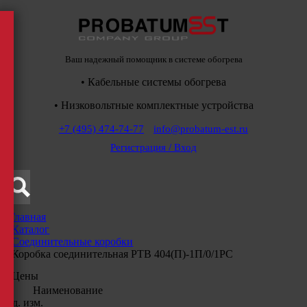
Ваш надежный помощник в системе обогрева
• Кабельные системы обогрева
• Низковольтные комплектные устройства
+7 (495) 474-74-77
info@probatum-est.ru
Регистрация / Вход
Главная
/
Каталог
/
Соединительные коробки
/
Коробка соединительная РТВ 404(П)-1П/0/1РС
Цены
Наименование
Ед. изм.