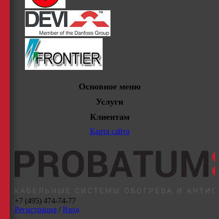
Основное меню
Услуги
Клиентам
Карта сайта
+7 (495) 474-74-77
Регистрация
/
Вход