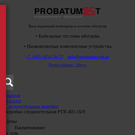
Ваш надежный помощник в системе обогрева
• Кабельные системы обогрева
• Низковольтные комплектные устройства
+7 (495) 474-74-77
info@probatum-est.ru
Регистрация / Вход
Главная
/
Каталог
/
Соединительные коробки
/
Коробка соединительная РТВ 405-1Б/0
Цены
Наименование
Ед. изм.