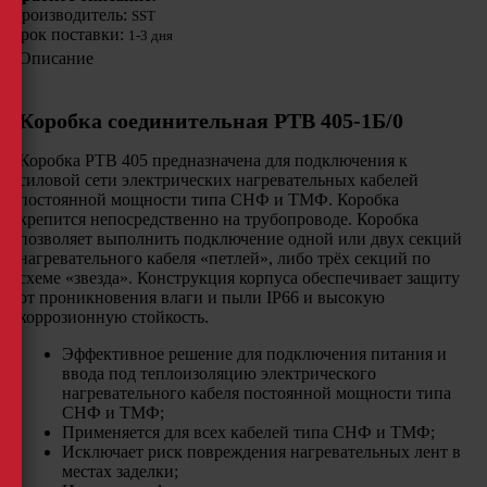
Производитель:
SST
Срок поставки:
1-3 дня
Описание
Коробка соединительная РТВ 405-1Б/0
Коробка РТВ 405 предназначена для подключения к
силовой сети электрических нагревательных кабелей
постоянной мощности типа СНФ и ТМФ. Коробка
крепится непосредственно на трубопроводе. Коробка
позволяет выполнить подключение одной или двух секций
нагревательного кабеля «петлей», либо трёх секций по
схеме «звезда». Конструкция корпуса обеспечивает защиту
от проникновения влаги и пыли IP66 и высокую
коррозионную стойкость.
Эффективное решение для подключения питания и
ввода под теплоизоляцию электрического
нагревательного кабеля постоянной мощности типа
СНФ и ТМФ;
Применяется для всех кабелей типа СНФ и ТМФ;
Исключает риск повреждения нагревательных лент в
местах заделки;