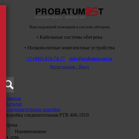
Ваш надежный помощник в системе обогрева
• Кабельные системы обогрева
• Низковольтные комплектные устройства
+7 (495) 474-74-77
info@probatum-est.ru
Регистрация / Вход
Главная
/
Каталог
/
Соединительные коробки
/
Коробка соединительная РТВ 406-1П/0
Цены
Наименование
Ед. изм.