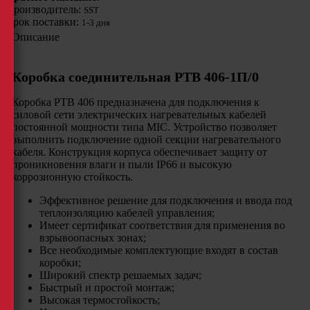
Производитель:
SST
Срок поставки:
1-3 дня
Описание
Коробка соединительная РТВ 406-1П/0
Коробка РТВ 406 предназначена для подключения к
силовой сети электрических нагревательных кабелей
постоянной мощности типа MIC. Устройство позволяет
выполнить подключение одной секции нагревательного
кабеля. Конструкция корпуса обеспечивает защиту от
проникновения влаги и пыли IP66 и высокую
коррозионную стойкость.
Эффективное решение для подключения и ввода под
теплоизоляцию кабелей управления;
Имеет сертификат соответствия для применения во
взрывоопасных зонах;
Все необходимые комплектующие входят в состав
коробки;
Широкий спектр решаемых задач;
Быстрый и простой монтаж;
Высокая термостойкость;