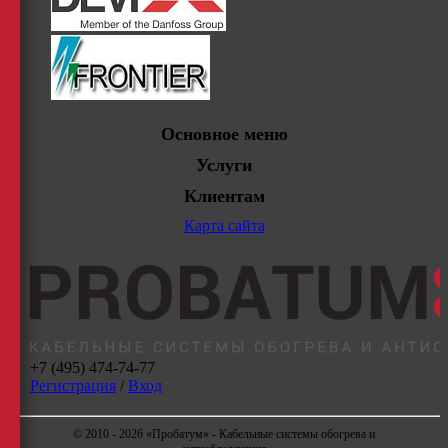
Основное меню
Услуги
Клиентам
Карта сайта
+7 (495) 474-74-77
Регистрация
/
Вход
© 2010 - 2026 «Пробатум» - Кабельные системы обогрева и