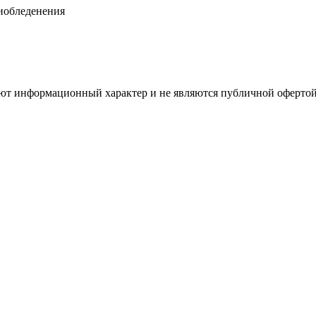
тиобледенения
имеют информационный характер и не являются публичной оферт