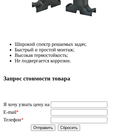
Широкий спектр решаемых задач;
Быстрый и простой монтаж;
Высокая термостойкость;​
Не подвергается коррозии.
Запрос стоимости товара
Я хочу узнать цену на
E-mail
*
Телефон
*