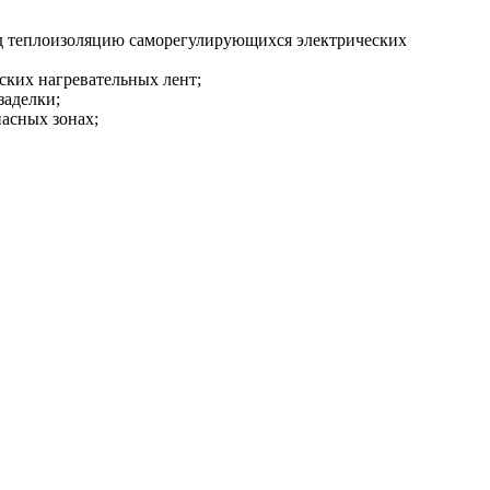
д теплоизоляцию саморегулирующихся электрических
ских нагревательных лент;
заделки;
асных зонах;