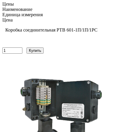
Цены
Наименование
Единица измерения
Цена
Коробка соединительная РТВ 601-1П/1П/1РС
13056
руб
Купить