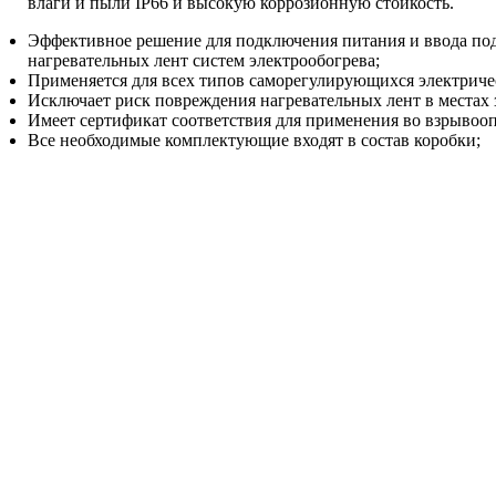
влаги и пыли IP66 и высокую коррозионную стойкость.
Эффективное решение для подключения питания и ввода по
нагревательных лент систем электрообогрева;
Применяется для всех типов саморегулирующихся электриче
Исключает риск повреждения нагревательных лент в местах 
Имеет сертификат соответствия для применения во взрывооп
Все необходимые комплектующие входят в состав коробки;