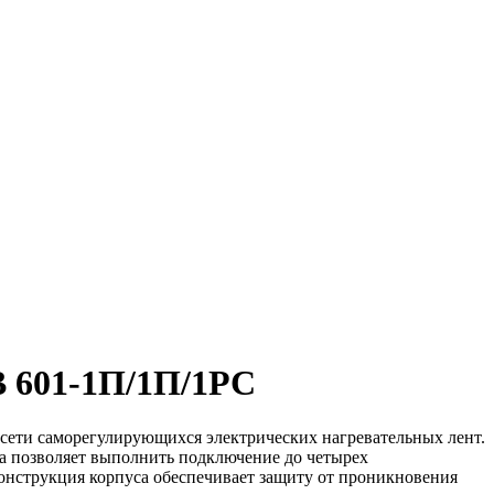
В 601-1П/1П/1РС
 сети саморегулирующихся электрических нагревательных лент.
ка позволяет выполнить подключение до четырех
онструкция корпуса обеспечивает защиту от проникновения