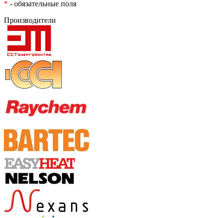
*
- обязательные поля
Производители