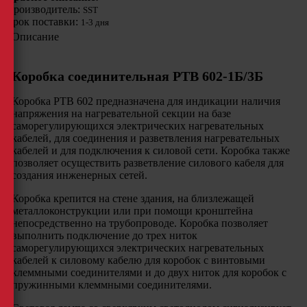
Производитель:
SST
Срок поставки:
1-3 дня
Описание
Коробка соединительная РТВ 602-1Б/3Б
Коробка РТВ 602 предназначена для индикации наличия
напряжения на нагревательной секции на базе
саморегулирующихся электрических нагревательных
кабелей, для соединения и разветвления нагревательных
кабелей и для подключения к силовой сети. Коробка также
позволяет осуществить разветвление силового кабеля для
создания инженерных сетей.
Коробка крепится на стене здания, на близлежащей
металлоконструкции или при помощи кронштейна
непосредственно на трубопроводе. Коробка позволяет
выполнить подключение до трех ниток
саморегулирующихся электрических нагревательных
кабелей к силовому кабелю для коробок с винтовыми
клеммными соединителями и до двух ниток для коробок с
пружинными клеммными соединителями.