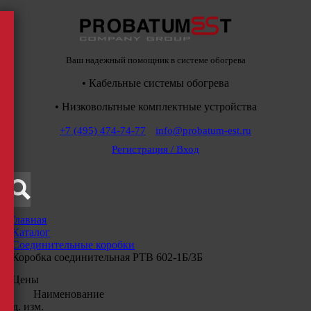
Ваш надежный помощник в системе обогрева
• Кабельные системы обогрева
• Низковольтные комплектные устройства
+7 (495) 474-74-77
info@probatum-est.ru
Регистрация / Вход
Главная
/
Каталог
/
Соединительные коробки
/
Коробка соединительная РТВ 602-1Б/3Б
Цены
Наименование
Ед. изм.