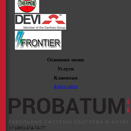
Основное меню
Услуги
Клиентам
Карта сайта
+7 (495) 474-74-77