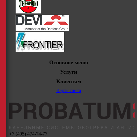
Основное меню
Услуги
Клиентам
Карта сайта
+7 (495) 474-74-77