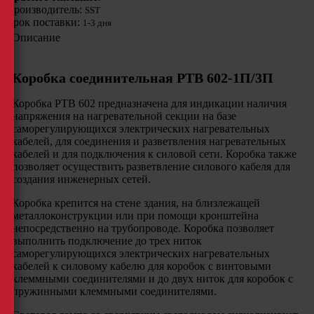
Производитель:
SST
Срок поставки:
1-3 дня
Описание
Коробка соединительная РТВ 602-1П/3П
Коробка РТВ 602 предназначена для индикации наличия
напряжения на нагревательной секции на базе
саморегулирующихся электрических нагревательных
кабелей, для соединения и разветвления нагревательных
кабелей и для подключения к силовой сети. Коробка также
позволяет осуществить разветвление силового кабеля для
создания инженерных сетей.
Коробка крепится на стене здания, на близлежащей
металлоконструкции или при помощи кронштейна
непосредственно на трубопроводе. Коробка позволяет
выполнить подключение до трех ниток
саморегулирующихся электрических нагревательных
кабелей к силовому кабелю для коробок с винтовыми
клеммными соединителями и до двух ниток для коробок с
пружинными клеммными соединителями.