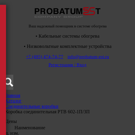
Ваш надежный помощник в системе обогрева
• Кабельные системы обогрева
• Низковольтные комплектные устройства
+7 (495) 474-74-77
info@probatum-est.ru
Регистрация / Вход
Главная
/
Каталог
/
Соединительные коробки
/
Коробка соединительная РТВ 602-1П/3П
Цены
Наименование
Ед. изм.