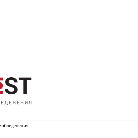
тиобледенения