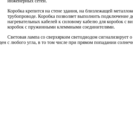
инженерных сетей.
Коробка крепится на стене здания, на близлежащей металл
трубопроводе. Коробка позволяет выполнить подключение д
нагревательных кабелей к силовому кабелю для коробок с 
коробок с пружинными клеммными соединителями.
Световая лампа со сверхярким светодиодом сигнализирует о
ен с любого угла, в то том числе при прямом попадании солнеч