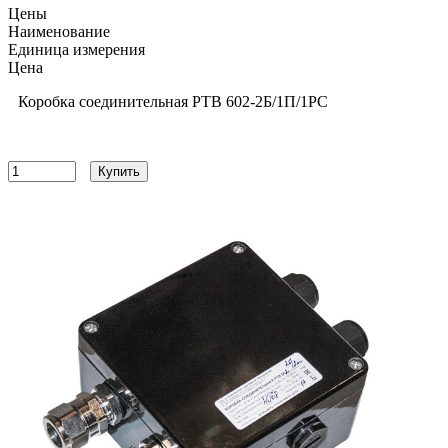
Цены
Наименование
Единица измерения
Цена
Коробка соединительная РТВ 602-2Б/1П/1РС
16149
руб
Купить