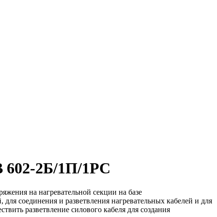
 602-2Б/1П/1РС
яжения на нагревательной секции на базе
 для соединения и разветвления нагревательных кабелей и для
ствить разветвление силового кабеля для создания