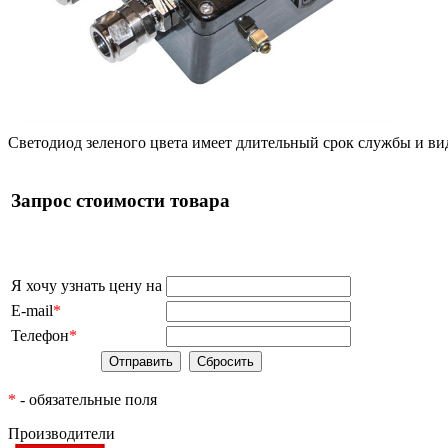
Светодиод зеленого цвета имеет длительный срок службы и вид
Запрос стоимости товара
Я хочу узнать цену на
E-mail
*
Телефон
*
*
- обязательные поля
Производители