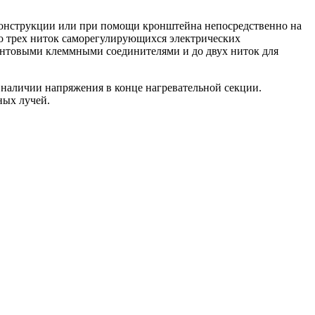
оконструкции или при помощи кронштейна непосредственно на
о трех ниток саморегулирующихся электрических
винтовыми клеммными соединителями и до двух ниток для
 наличии напряжения в конце нагревательной секции.
ных лучей.